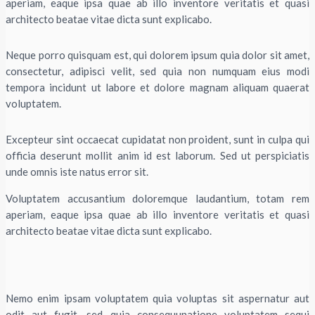
aperiam, eaque ipsa quae ab illo inventore veritatis et quasi
architecto beatae vitae dicta sunt explicabo.
Neque porro quisquam est, qui dolorem ipsum quia dolor sit amet,
consectetur, adipisci velit, sed quia non numquam eius modi
tempora incidunt ut labore et dolore magnam aliquam quaerat
voluptatem.
Excepteur sint occaecat cupidatat non proident, sunt in culpa qui
officia deserunt mollit anim id est laborum. Sed ut perspiciatis
unde omnis iste natus error sit.
Voluptatem accusantium doloremque laudantium, totam rem
aperiam, eaque ipsa quae ab illo inventore veritatis et quasi
architecto beatae vitae dicta sunt explicabo.
Nemo enim ipsam voluptatem quia voluptas sit aspernatur aut
odit aut fugit, sed quia consequunatione voluptatem sequi