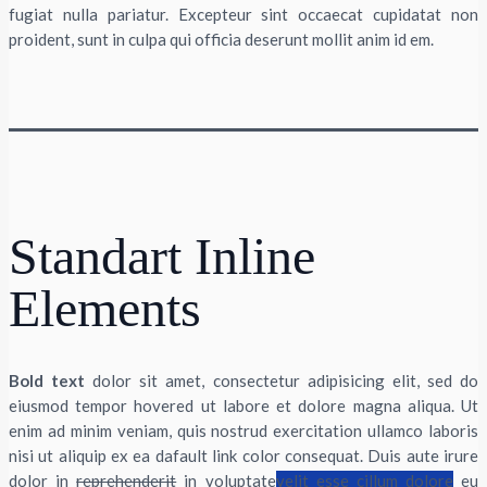
fugiat nulla pariatur. Excepteur sint occaecat cupidatat non
proident, sunt in culpa qui officia deserunt mollit anim id em.
Standart Inline
Elements
Bold text
dolor sit amet, consectetur adipisicing elit, sed do
eiusmod tempor hovered ut labore et dolore magna aliqua. Ut
enim ad minim veniam, quis nostrud exercitation ullamco laboris
nisi ut aliquip ex ea dafault link color consequat. Duis aute irure
dolor in
reprehenderit
in voluptate
velit esse cillum dolore
eu