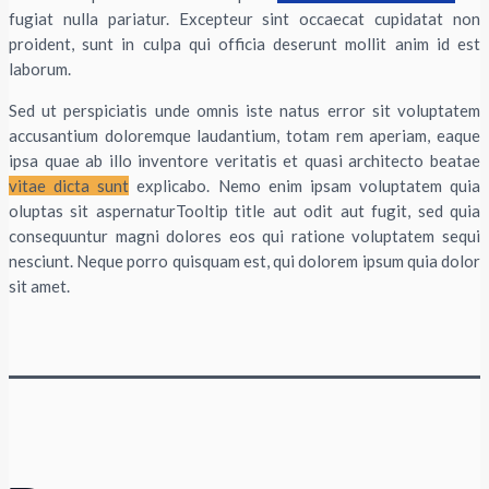
fugiat nulla pariatur. Excepteur sint occaecat cupidatat non
proident, sunt in culpa qui officia deserunt mollit anim id est
laborum.
Sed ut perspiciatis unde omnis iste natus error sit voluptatem
accusantium doloremque laudantium, totam rem aperiam, eaque
ipsa quae ab illo inventore veritatis et quasi architecto beatae
vitae dicta sunt
explicabo. Nemo enim ipsam voluptatem quia
oluptas sit aspernatur
Tooltip title
aut odit aut fugit, sed quia
consequuntur magni dolores eos qui ratione voluptatem sequi
nesciunt. Neque porro quisquam est, qui dolorem ipsum quia dolor
sit amet.