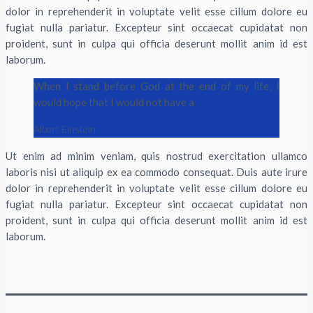
dolor in reprehenderit in voluptate velit esse cillum dolore eu
fugiat nulla pariatur. Excepteur sint occaecat cupidatat non
proident, sunt in culpa qui officia deserunt mollit anim id est
laborum.
When I stand before God at the end of my life, I
would hope that I would not have a
Albert Einstein
Ut enim ad minim veniam, quis nostrud exercitation ullamco
laboris nisi ut aliquip ex ea commodo consequat. Duis aute irure
dolor in reprehenderit in voluptate velit esse cillum dolore eu
fugiat nulla pariatur. Excepteur sint occaecat cupidatat non
proident, sunt in culpa qui officia deserunt mollit anim id est
laborum.