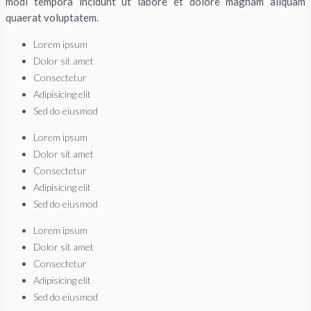
modi tempora incidunt ut labore et dolore magnam aliquam
quaerat voluptatem.
Lorem ipsum
Dolor sit amet
Consectetur
Adipisicing elit
Sed do eiusmod
Lorem ipsum
Dolor sit amet
Consectetur
Adipisicing elit
Sed do eiusmod
Lorem ipsum
Dolor sit amet
Consectetur
Adipisicing elit
Sed do eiusmod