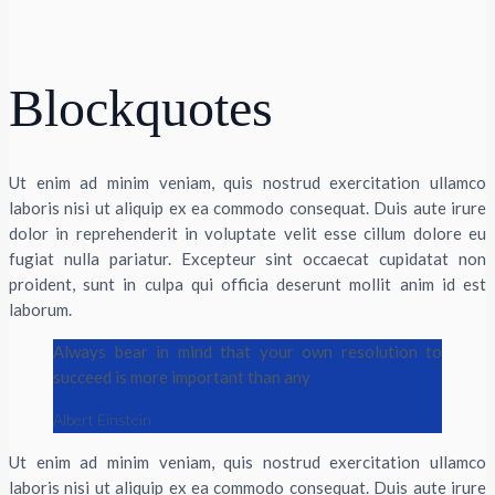
Blockquotes
Ut enim ad minim veniam, quis nostrud exercitation ullamco
laboris nisi ut aliquip ex ea commodo consequat. Duis aute irure
dolor in reprehenderit in voluptate velit esse cillum dolore eu
fugiat nulla pariatur. Excepteur sint occaecat cupidatat non
proident, sunt in culpa qui officia deserunt mollit anim id est
laborum.
Always bear in mind that your own resolution to
succeed is more important than any
Albert Einstein
Ut enim ad minim veniam, quis nostrud exercitation ullamco
laboris nisi ut aliquip ex ea commodo consequat. Duis aute irure