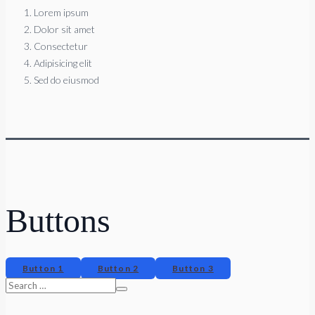
Lorem ipsum
Dolor sit amet
Consectetur
Adipisicing elit
Sed do eiusmod
Buttons
Button 1
Button 2
Button 3