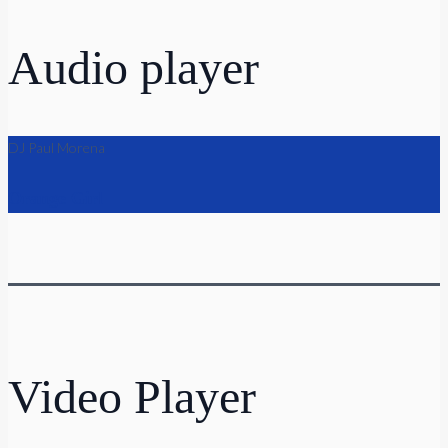
Audio player
DJ Paul Morena
Orange Girl
Video Player