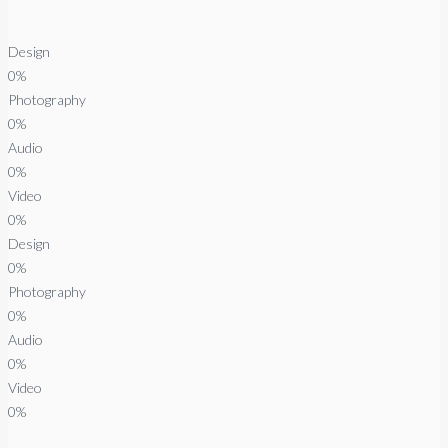
Design
0%
Photography
0%
Audio
0%
Video
0%
Design
0%
Photography
0%
Audio
0%
Video
0%