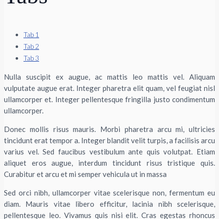
Tab 1
Tab 2
Tab 3
Nulla suscipit ex augue, ac mattis leo mattis vel. Aliquam
vulputate augue erat. Integer pharetra elit quam, vel feugiat nisl
ullamcorper et. Integer pellentesque fringilla justo condimentum
ullamcorper.
Donec mollis risus mauris. Morbi pharetra arcu mi, ultricies
tincidunt erat tempor a. Integer blandit velit turpis, a facilisis arcu
varius vel. Sed faucibus vestibulum ante quis volutpat. Etiam
aliquet eros augue, interdum tincidunt risus tristique quis.
Curabitur et arcu et mi semper vehicula ut in massa
Sed orci nibh, ullamcorper vitae scelerisque non, fermentum eu
diam. Mauris vitae libero efficitur, lacinia nibh scelerisque,
pellentesque leo. Vivamus quis nisi elit. Cras egestas rhoncus