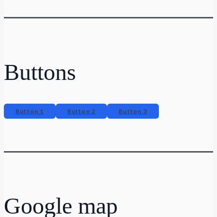
Buttons
Button 1
Button 2
Button 3
Google map