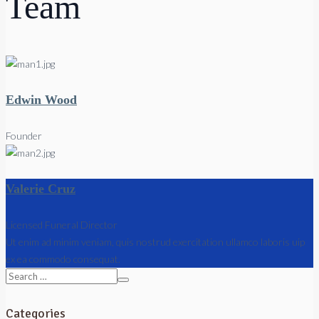
Team
Edwin Wood
Founder
Valerie Cruz
Licensed Funeral Director
Ut enim ad minim veniam, quis nostrud exercitation ullamco laboris uip
ex ea commodo consequat.
Categories