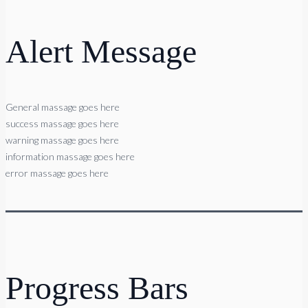
Alert Message
General massage goes here
success massage goes here
warning massage goes here
information massage goes here
error massage goes here
Progress Bars