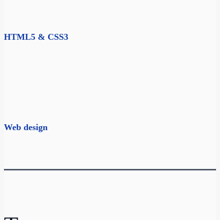
HTML5 & CSS3
Web design