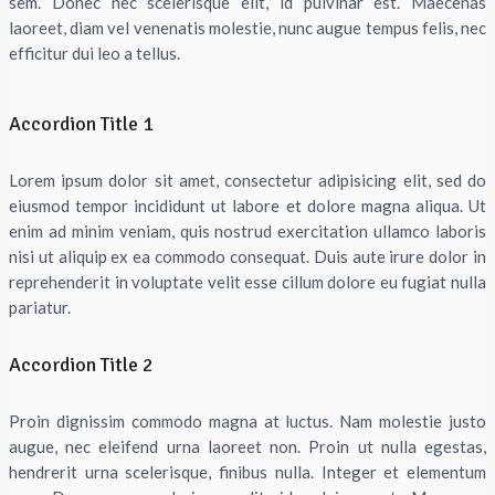
sem. Donec nec scelerisque elit, id pulvinar est. Maecenas
laoreet, diam vel venenatis molestie, nunc augue tempus felis, nec
efficitur dui leo a tellus.
Accordion Title 1
Lorem ipsum dolor sit amet, consectetur adipisicing elit, sed do
eiusmod tempor incididunt ut labore et dolore magna aliqua. Ut
enim ad minim veniam, quis nostrud exercitation ullamco laboris
nisi ut aliquip ex ea commodo consequat. Duis aute irure dolor in
reprehenderit in voluptate velit esse cillum dolore eu fugiat nulla
pariatur.
Accordion Title 2
Proin dignissim commodo magna at luctus. Nam molestie justo
augue, nec eleifend urna laoreet non. Proin ut nulla egestas,
hendrerit urna scelerisque, finibus nulla. Integer et elementum