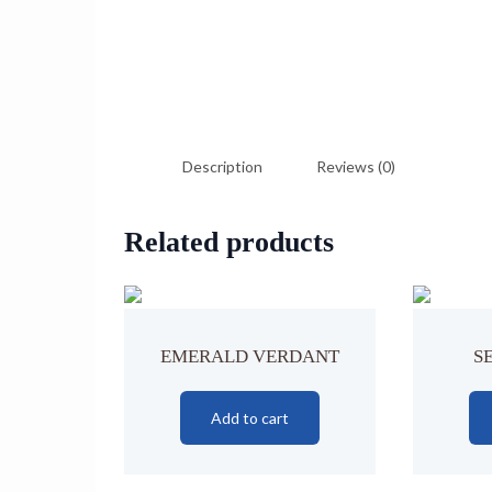
Description
Reviews (0)
Related products
EMERALD VERDANT
S
Add to cart