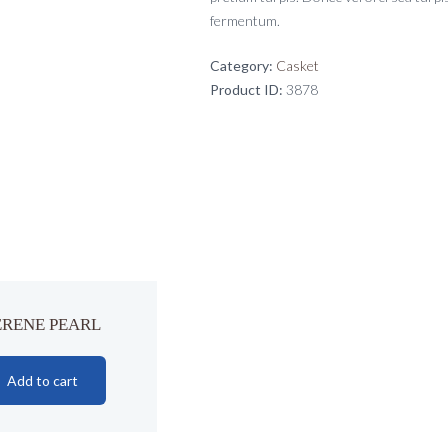
fermentum.
Category:
Casket
Product ID:
3878
ERENE PEARL
Add to cart